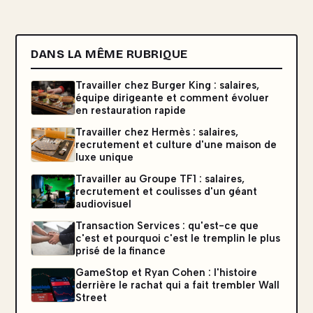
DANS LA MÊME RUBRIQUE
Travailler chez Burger King : salaires,
équipe dirigeante et comment évoluer
en restauration rapide
Travailler chez Hermès : salaires,
recrutement et culture d'une maison de
luxe unique
Travailler au Groupe TF1 : salaires,
recrutement et coulisses d'un géant
audiovisuel
Transaction Services : qu'est-ce que
c'est et pourquoi c'est le tremplin le plus
prisé de la finance
GameStop et Ryan Cohen : l'histoire
derrière le rachat qui a fait trembler Wall
Street