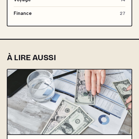
Finance
27
À LIRE AUSSI