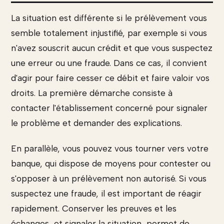
La situation est différente si le prélèvement vous
semble totalement injustifié, par exemple si vous
n'avez souscrit aucun crédit et que vous suspectez
une erreur ou une fraude. Dans ce cas, il convient
d'agir pour faire cesser ce débit et faire valoir vos
droits. La première démarche consiste à
contacter l'établissement concerné pour signaler
le problème et demander des explications.
En parallèle, vous pouvez vous tourner vers votre
banque, qui dispose de moyens pour contester ou
s'opposer à un prélèvement non autorisé. Si vous
suspectez une fraude, il est important de réagir
rapidement. Conserver les preuves et les
échanges, et signaler la situation, permet de