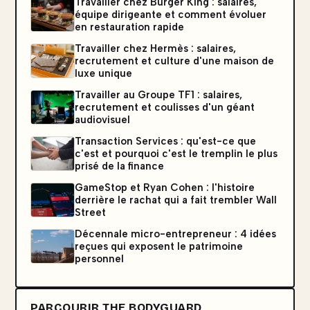
Travailler chez Burger King : salaires,
équipe dirigeante et comment évoluer
en restauration rapide
Travailler chez Hermès : salaires,
recrutement et culture d'une maison de
luxe unique
Travailler au Groupe TF1 : salaires,
recrutement et coulisses d'un géant
audiovisuel
Transaction Services : qu'est-ce que
c'est et pourquoi c'est le tremplin le plus
prisé de la finance
GameStop et Ryan Cohen : l'histoire
derrière le rachat qui a fait trembler Wall
Street
Décennale micro-entrepreneur : 4 idées
reçues qui exposent le patrimoine
personnel
PARCOURIR THE BODYGUARD