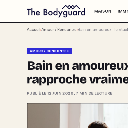
MAISON
IMMO
Accueil
Amour / Rencontre
Bain en amoureux : le ritue
AMOUR / RENCONTRE
Bain en amoureux :
rapproche vraim
PUBLIÉ LE 12 JUIN 2026
,
7 MIN DE LECTURE