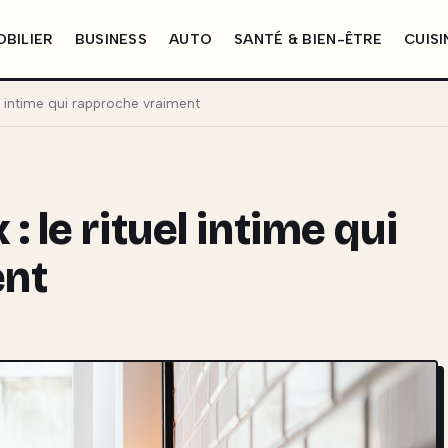
BILIER
BUSINESS
AUTO
SANTÉ & BIEN-ÊTRE
CUISI
l intime qui rapproche vraiment
 le rituel intime qui
ent