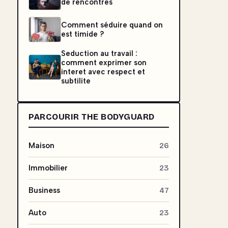
de rencontres
Comment séduire quand on
est timide ?
Seduction au travail :
comment exprimer son
interet avec respect et
subtilite
PARCOURIR THE BODYGUARD
Maison
26
Immobilier
23
Business
47
Auto
23