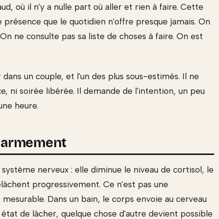
, où il n'y a nulle part où aller et rien à faire. Cette
de présence que le quotidien n'offre presque jamais. On
n ne consulte pas sa liste de choses à faire. On est
r dans un couple, et l'un des plus sous-estimés. Il ne
 ni soirée libérée. Il demande de l'intention, un peu
une heure.
ésarmement
système nerveux : elle diminue le niveau de cortisol, le
relâchent progressivement. Ce n'est pas une
 mesurable. Dans un bain, le corps envoie au cerveau
t état de lâcher, quelque chose d'autre devient possible