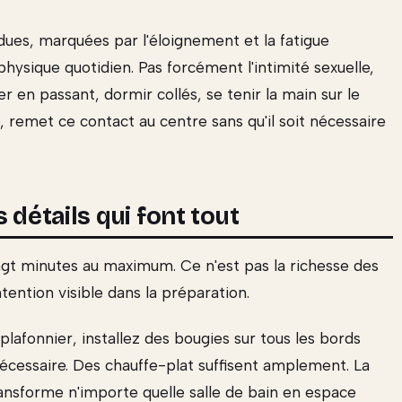
dues, marquées par l'éloignement et la fatigue
physique quotidien. Pas forcément l'intimité sexuelle,
er en passant, dormir collés, se tenir la main sur le
 remet ce contact au centre sans qu'il soit nécessaire
 détails qui font tout
ngt minutes au maximum. Ce n'est pas la richesse des
intention visible dans la préparation.
plafonnier, installez des bougies sur tous les bords
i nécessaire. Des chauffe-plat suffisent amplement. La
ansforme n'importe quelle salle de bain en espace