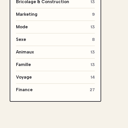
Bricolage & Construction
13
Marketing
9
Mode
13
Sexe
8
Animaux
13
Famille
13
Voyage
14
Finance
27