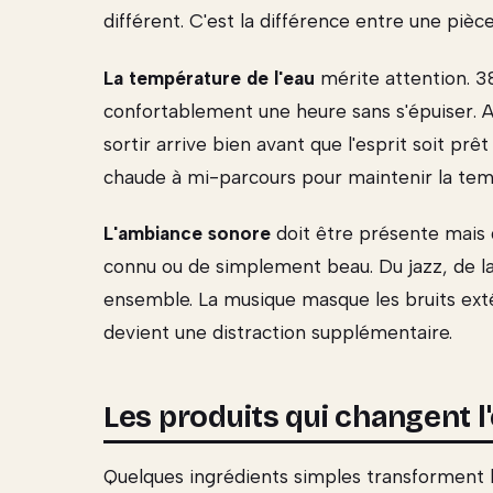
différent. C'est la différence entre une pièc
La température de l'eau
mérite attention. 38
confortablement une heure sans s'épuiser. Au-
sortir arrive bien avant que l'esprit soit prê
chaude à mi-parcours pour maintenir la tem
L'ambiance sonore
doit être présente mais 
connu ou de simplement beau. Du jazz, de l
ensemble. La musique masque les bruits extéri
devient une distraction supplémentaire.
Les produits qui changent l
Quelques ingrédients simples transforment l