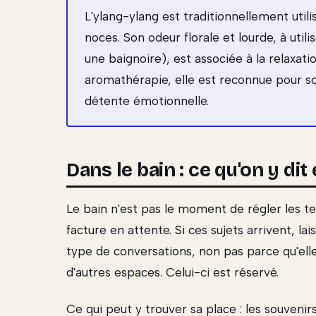
L'ylang-ylang est traditionnellement ut
noces. Son odeur florale et lourde, à ut
une baignoire), est associée à la relaxat
aromathérapie, elle est reconnue pour son
détente émotionnelle.
Dans le bain : ce qu'on y dit 
Le bain n'est pas le moment de régler les te
facture en attente. Si ces sujets arrivent, l
type de conversations, non pas parce qu'ell
d'autres espaces. Celui-ci est réservé.
Ce qui peut y trouver sa place : les souvenir