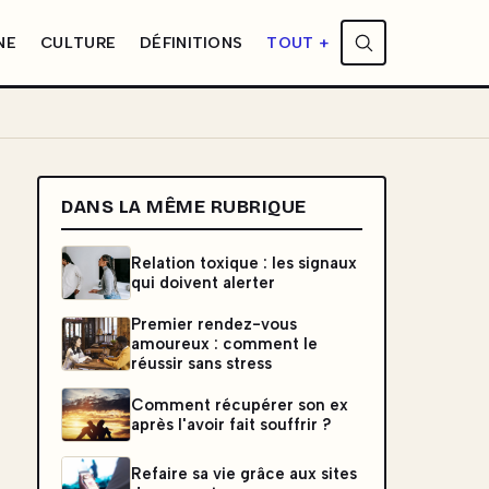
NE
CULTURE
DÉFINITIONS
TOUT +
DANS LA MÊME RUBRIQUE
Relation toxique : les signaux
qui doivent alerter
Premier rendez-vous
amoureux : comment le
réussir sans stress
Comment récupérer son ex
après l'avoir fait souffrir ?
Refaire sa vie grâce aux sites