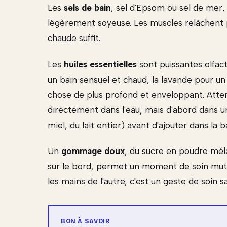
Les
sels de bain
, sel d'Epsom ou sel de mer,
légèrement soyeuse. Les muscles relâchent 
chaude suffit.
Les
huiles essentielles
sont puissantes olfact
un bain sensuel et chaud, la lavande pour un
chose de plus profond et enveloppant. Attenti
directement dans l'eau, mais d'abord dans u
miel, du lait entier) avant d'ajouter dans la b
Un
gommage doux
, du sucre en poudre méla
sur le bord, permet un moment de soin mutu
les mains de l'autre, c'est un geste de soin s