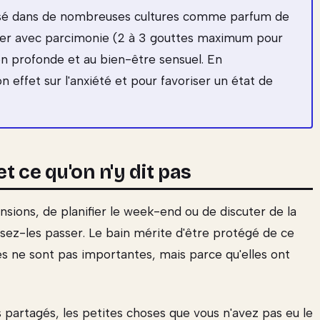
ilisé dans de nombreuses cultures comme parfum de
iliser avec parcimonie (2 à 3 gouttes maximum pour
ion profonde et au bien-être sensuel. En
 effet sur l'anxiété et pour favoriser un état de
et ce qu'on n'y dit pas
nsions, de planifier le week-end ou de discuter de la
aissez-les passer. Le bain mérite d'être protégé de ce
es ne sont pas importantes, mais parce qu'elles ont
s partagés, les petites choses que vous n'avez pas eu le