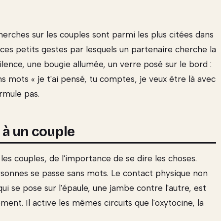
rches sur les couples sont parmi les plus citées dans
 ces petits gestes par lesquels un partenaire cherche la
ilence, une bougie allumée, un verre posé sur le bord :
s mots « je t'ai pensé, tu comptes, je veux être là avec
rmule pas.
t à un couple
es couples, de l'importance de se dire les choses.
ersonnes se passe sans mots. Le contact physique non
qui se pose sur l'épaule, une jambe contre l'autre, est
ment. Il active les mêmes circuits que l'oxytocine, la