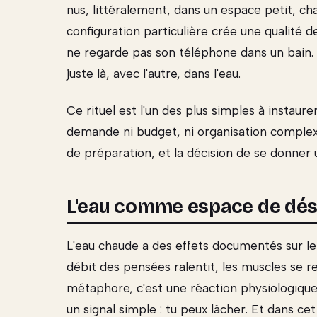
nus, littéralement, dans un espace petit, chaud
configuration particulière crée une qualité 
ne regarde pas son téléphone dans un bain. O
juste là, avec l'autre, dans l'eau.
Ce rituel est l'un des plus simples à instaure
demande ni budget, ni organisation complexe,
de préparation, et la décision de se donner 
L'eau comme espace de d
L'eau chaude a des effets documentés sur le 
débit des pensées ralentit, les muscles se 
métaphore, c'est une réaction physiologique
un signal simple : tu peux lâcher. Et dans ce