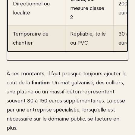
Directionnel ou
200 à 
mesure classe
localité
euros
2
Temporaire de
Repliable, toile
30 à 1
chantier
ou PVC
euros
À ces montants, il faut presque toujours ajouter le
coût de la
fixation
. Un mât galvanisé, des colliers,
une platine ou un massif béton représentent
souvent 30 à 150 euros supplémentaires. La pose
par une entreprise spécialisée, lorsqu'elle est
nécessaire sur le domaine public, se facture en
plus.