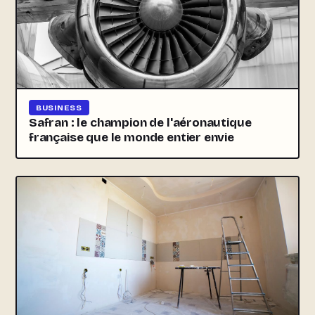
BUSINESS
Safran : le champion de l'aéronautique
française que le monde entier envie