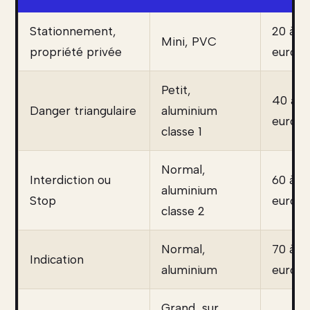
Stationnement,
20 à 6
Mini, PVC
propriété privée
euros
Petit,
40 à 1
Danger triangulaire
aluminium
euros
classe 1
Normal,
Interdiction ou
60 à 1
aluminium
Stop
euros
classe 2
Normal,
70 à 2
Indication
aluminium
euros
Grand, sur