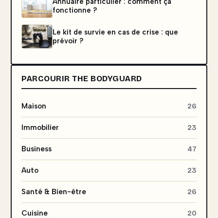
Annuaire particulier : comment ça
fonctionne ?
Le kit de survie en cas de crise : que
prévoir ?
PARCOURIR THE BODYGUARD
Maison
26
Immobilier
23
Business
47
Auto
23
Santé & Bien-être
26
Cuisine
20