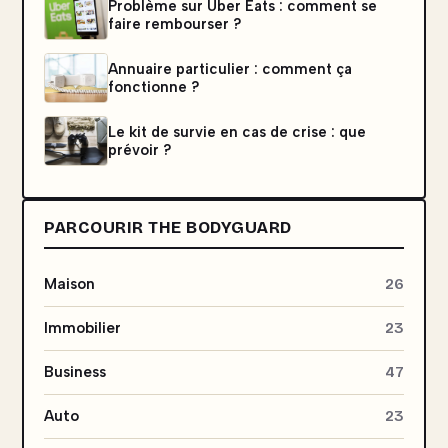
Problème sur Uber Eats : comment se
faire rembourser ?
Annuaire particulier : comment ça
fonctionne ?
Le kit de survie en cas de crise : que
prévoir ?
PARCOURIR THE BODYGUARD
Maison
26
Immobilier
23
Business
47
Auto
23