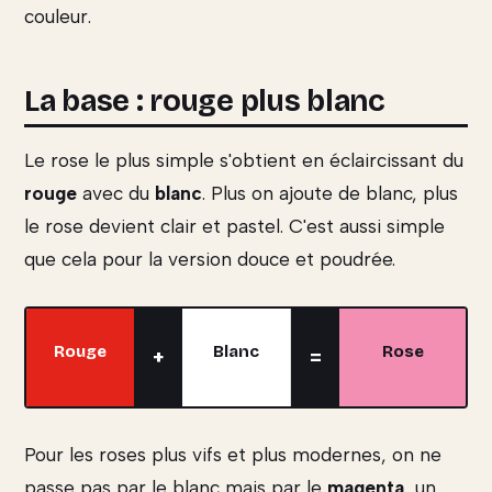
couleur.
La base : rouge plus blanc
Le rose le plus simple s'obtient en éclaircissant du
rouge
avec du
blanc
. Plus on ajoute de blanc, plus
le rose devient clair et pastel. C'est aussi simple
que cela pour la version douce et poudrée.
Rouge
Blanc
Rose
+
=
Pour les roses plus vifs et plus modernes, on ne
passe pas par le blanc mais par le
magenta
, un