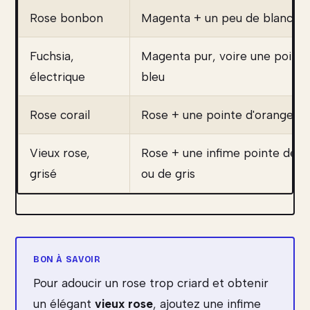
Rose bonbon
Magenta + un peu de blanc
Fuchsia,
Magenta pur, voire une pointe
électrique
bleu
Rose corail
Rose + une pointe d'orange
Vieux rose,
Rose + une infime pointe de v
grisé
ou de gris
Pour adoucir un rose trop criard et obtenir
un élégant
vieux rose
, ajoutez une infime